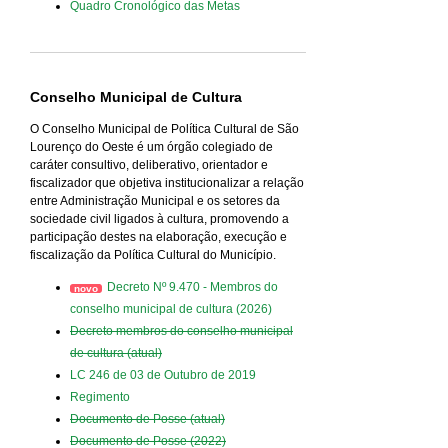
Quadro Cronológico das Metas
Conselho Municipal de Cultura
O Conselho Municipal de Política Cultural de São
Lourenço do Oeste é um órgão colegiado de
caráter consultivo, deliberativo, orientador e
fiscalizador que objetiva institucionalizar a relação
entre Administração Municipal e os setores da
sociedade civil ligados à cultura, promovendo a
participação destes na elaboração, execução e
fiscalização da Política Cultural do Município.
Decreto Nº 9.470 - Membros do
conselho municipal de cultura (2026)
Decreto membros do conselho municipal
de cultura (atual)
LC 246 de 03 de Outubro de 2019
Regimento
Documento de Posse (atual)
Documento de Posse (2022)