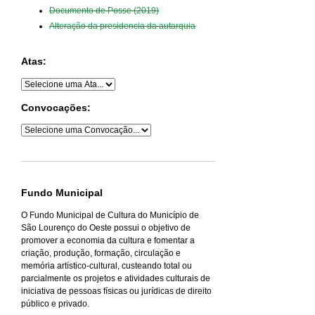
Documento de Posse (2019)
Alteração da presidencia da autarquia
Atas:
Convocações:
Fundo Municipal
O Fundo Municipal de Cultura do Município de
São Lourenço do Oeste possui o objetivo de
promover a economia da cultura e fomentar a
criação, produção, formação, circulação e
memória artístico-cultural, custeando total ou
parcialmente os projetos e atividades culturais de
iniciativa de pessoas físicas ou jurídicas de direito
público e privado.